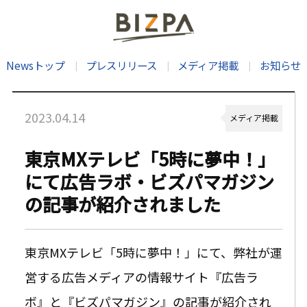
Newsトップ
プレスリリース
メディア掲載
お知らせ
2023.04.14
メディア掲載
東京MXテレビ「5時に夢中！」
にて広告ラボ・ビズパマガジン
の記事が紹介されました
東京MXテレビ「5時に夢中！」にて、
弊社が運
営する
広告
メディアの情報サイト『
広告ラ
ボ』と『ビズパマガジン』の記事が紹介され