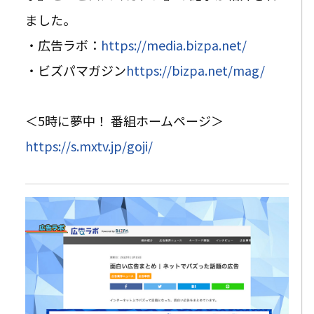
ました。
・広告ラボ：
https://media.bizpa.net/
・ビズパマガジン
https://bizpa.net/mag/
＜5時に夢中！ 番組ホームページ＞
https://s.mxtv.jp/goji/