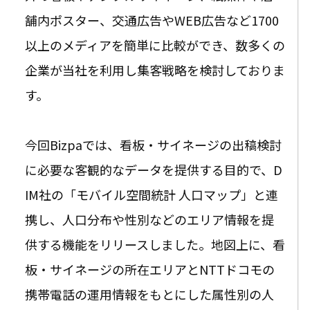
舗内ポスター、交通広告やWEB広告など1700
以上のメディアを簡単に比較ができ、数多くの
企業が当社を利用し集客戦略を検討しておりま
す。
今回Bizpaでは、看板・サイネージの出稿検討
に必要な客観的なデータを提供する目的で、D
IM社の「モバイル空間統計 人口マップ」と連
携し、人口分布や性別などのエリア情報を提
供する機能をリリースしました。地図上に、看
板・サイネージの所在エリアと
NTT
ドコモの
携帯
電話の運用情報をもとにした属性別の人