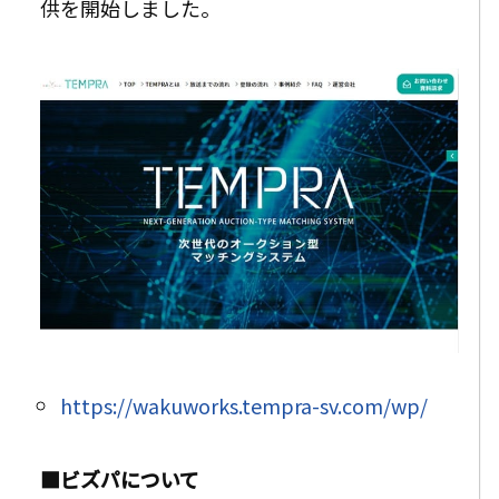
供を開始しました
。
https://wakuworks.tempra-sv.com/wp/
■ビズパについて