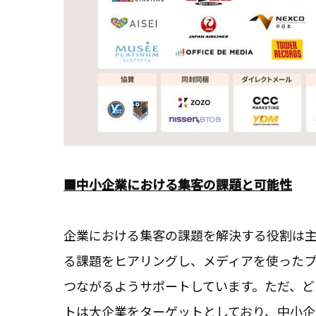
■中小企業における集客の課題と可能性
企業における集客の課題を解決する役割は
る課題をヒアリングし、メディアを使った
つながるようサポートしています。ただ、ど
トは大企業をターゲットとしており、中小