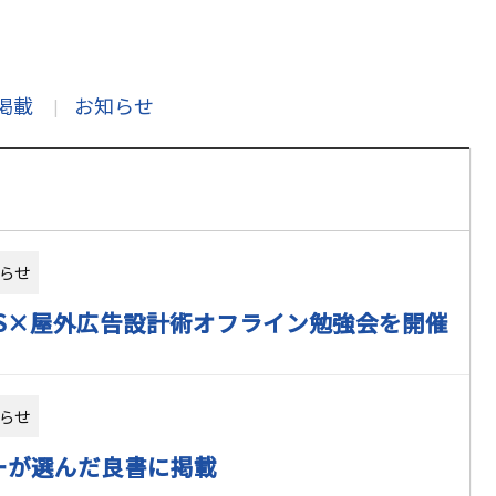
掲載
お知らせ
らせ
NS×屋外広告設計術オフライン勉強会を開催
らせ
ーが選んだ良書に掲載