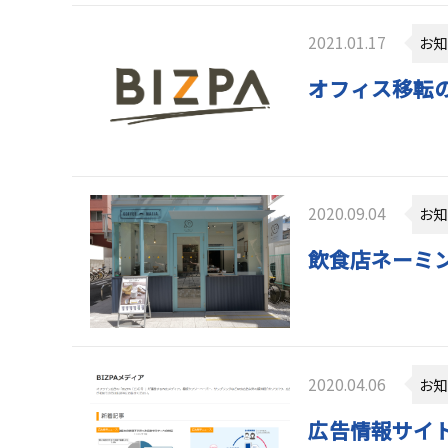
2021.01.17
お知
オフィス移転
2020.09.04
お知
飲食店ネーミ
2020.04.06
お知
広告情報サイ