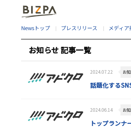
Newsトップ
プレスリリース
メディア
お知らせ 記事一覧
2024.07.22
お知
話題化するS
2024.06.14
お知
トップランナ