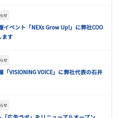
らせ
o主催イベント「NEXs Grow Up!」に弊社COO
します
らせ
o主催「VISIONING VOICE」に弊社代表の石井
らせ
ト「広告ラボ」をリニューアルオープン